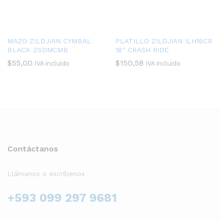
MAZO ZILDJIAN CYMBAL
PLATILLO ZILDJIAN ILH18CR
BLACK ZSDMCMB
18″ CRASH RIDE
$
55,00
$
150,58
IVA incluido
IVA incluido
Contáctanos
Llámanos o escríbenos
+593 099 297 9681