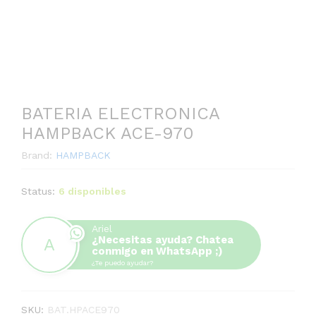
BATERIA ELECTRONICA
HAMPBACK ACE-970
Brand:
HAMPBACK
Status:
6 disponibles
Ariel
¿Necesitas ayuda? Chatea
conmigo en WhatsApp ;)
¿Te puedo ayudar?
SKU:
BAT.HPACE970