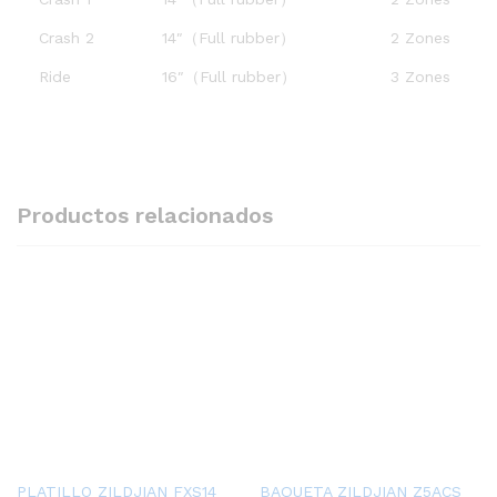
Crash 2
14″（Full rubber）
2 Zones
Ride
16″（Full rubber）
3 Zones
Productos relacionados
PLATILLO ZILDJIAN FXS14
BAQUETA ZILDJIAN Z5ACS