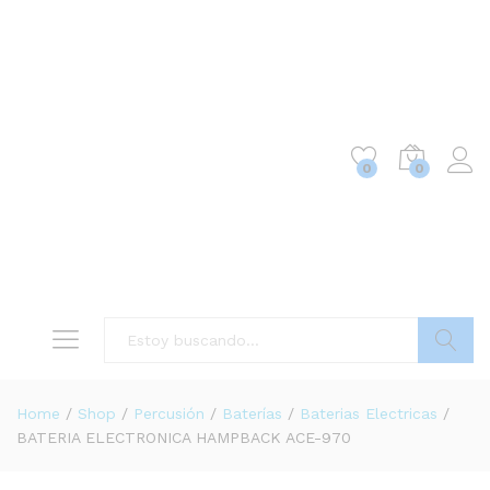
0
0
Buscar
Home
/
Shop
/
Percusión
/
Baterías
/
Baterias Electricas
/
BATERIA ELECTRONICA HAMPBACK ACE-970