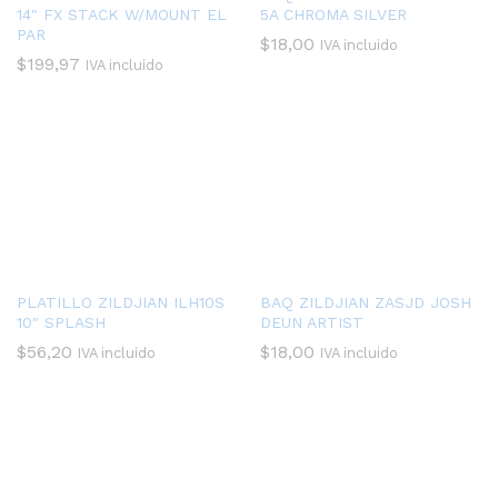
14″ FX STACK W/MOUNT EL
5A CHROMA SILVER
PAR
$
18,00
IVA incluido
$
199,97
IVA incluido
PLATILLO ZILDJIAN ILH10S
BAQ ZILDJIAN ZASJD JOSH
10″ SPLASH
DEUN ARTIST
$
56,20
$
18,00
IVA incluido
IVA incluido