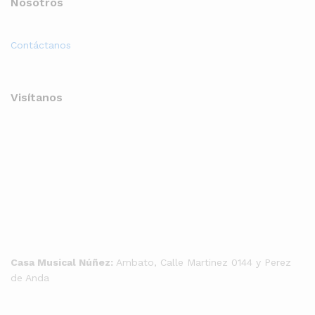
Nosotros
Contáctanos
Visítanos
Casa Musical Núñez:
Ambato, Calle Martinez 0144 y Perez
de Anda