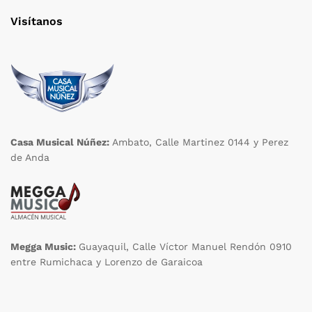
Visítanos
Casa Musical Núñez:
Ambato, Calle Martinez 0144 y Perez
de Anda
Megga Music:
Guayaquil, Calle Víctor Manuel Rendón 0910
entre Rumichaca y Lorenzo de Garaicoa