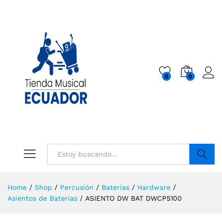
0
0
Buscar
Home
/
Shop
/
Percusión
/
Baterías
/
Hardware
/
Asientos de Baterias
/
ASIENTO DW BAT DWCP5100