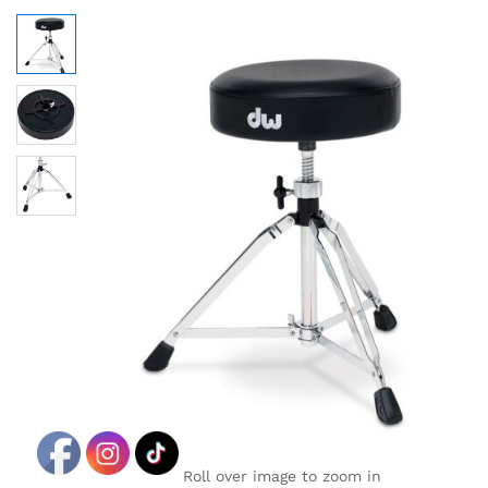
Roll over image to zoom in