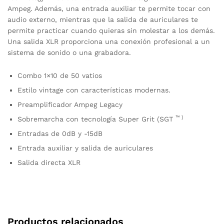
Ampeg. Además, una entrada auxiliar te permite tocar con
audio externo, mientras que la salida de auriculares te
permite practicar cuando quieras sin molestar a los demás.
Una salida XLR proporciona una conexión profesional a un
sistema de sonido o una grabadora.
Combo 1×10 de 50 vatios
Estilo vintage con características modernas.
Preamplificador Ampeg Legacy
™ )
Sobremarcha con tecnología Super Grit (SGT
Entradas de 0dB y -15dB
Entrada auxiliar y salida de auriculares
Salida directa XLR
Productos relacionados