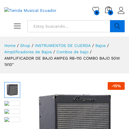
0
0
Buscar
Home
/
Shop
/
INSTRUMENTOS DE CUERDA
/
Bajos
/
Amplificadores de Bajos
/
Combos de bajo
/
AMPLIFICADOR DE BAJO AMPEG RB-110 COMBO BAJO 50W
1X10″
-
15
%