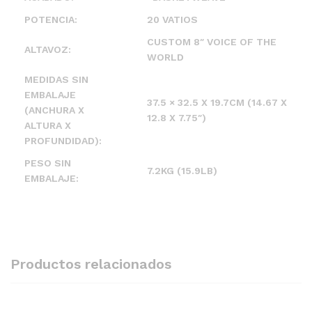
POTENCIA:
20 VATIOS
CUSTOM 8″ VOICE OF THE
ALTAVOZ:
WORLD
MEDIDAS SIN
EMBALAJE
37.5 × 32.5 X 19.7CM (14.67 X
(ANCHURA X
12.8 X 7.75″)
ALTURA X
PROFUNDIDAD):
PESO SIN
7.2KG (15.9LB)
EMBALAJE:
Productos relacionados