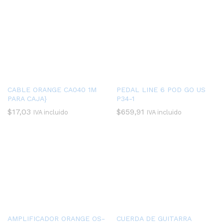
CABLE ORANGE CA040 1M
PEDAL LINE 6 POD GO US
PARA CAJA}
P34-1
$
17,03
$
659,91
IVA incluido
IVA incluido
AMPLIFICADOR ORANGE OS-
CUERDA DE GUITARRA