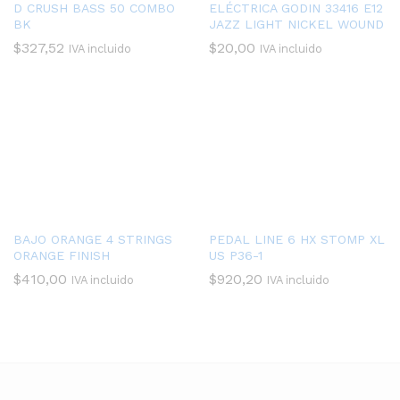
D CRUSH BASS 50 COMBO
ELÉCTRICA GODIN 33416 E12
BK
JAZZ LIGHT NICKEL WOUND
$
327,52
$
20,00
IVA incluido
IVA incluido
BAJO ORANGE 4 STRINGS
PEDAL LINE 6 HX STOMP XL
ORANGE FINISH
US P36-1
$
410,00
$
920,20
IVA incluido
IVA incluido