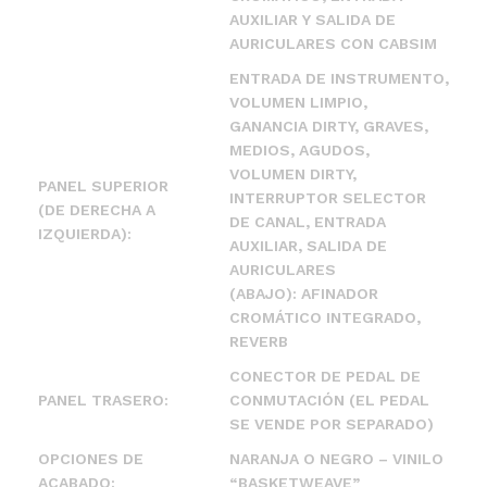
AUXILIAR Y SALIDA DE
AURICULARES CON CABSIM
ENTRADA DE INSTRUMENTO,
VOLUMEN LIMPIO,
GANANCIA DIRTY, GRAVES,
MEDIOS, AGUDOS,
VOLUMEN DIRTY,
PANEL SUPERIOR
INTERRUPTOR SELECTOR
(DE DERECHA A
DE CANAL, ENTRADA
IZQUIERDA):
AUXILIAR, SALIDA DE
AURICULARES
(ABAJO): AFINADOR
CROMÁTICO INTEGRADO,
REVERB
CONECTOR DE PEDAL DE
PANEL TRASERO:
CONMUTACIÓN (EL PEDAL
SE VENDE POR SEPARADO)
OPCIONES DE
NARANJA O NEGRO – VINILO
ACABADO:
“BASKETWEAVE”