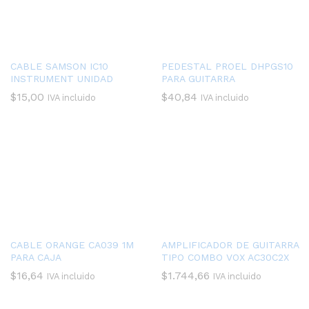
CABLE SAMSON IC10
PEDESTAL PROEL DHPGS10
INSTRUMENT UNIDAD
PARA GUITARRA
$
15,00
$
40,84
IVA incluido
IVA incluido
CABLE ORANGE CA039 1M
AMPLIFICADOR DE GUITARRA
PARA CAJA
TIPO COMBO VOX AC30C2X
$
16,64
$
1.744,66
IVA incluido
IVA incluido