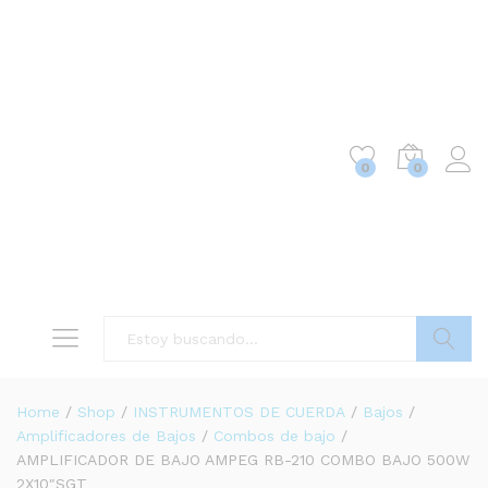
0
0
Buscar
Home
/
Shop
/
INSTRUMENTOS DE CUERDA
/
Bajos
/
Amplificadores de Bajos
/
Combos de bajo
/
AMPLIFICADOR DE BAJO AMPEG RB-210 COMBO BAJO 500W
2X10″SGT