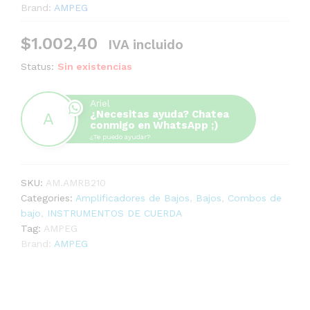
Brand:
AMPEG
$
1.002,40
IVA incluido
Status:
Sin existencias
Ariel
¿Necesitas ayuda? Chatea
conmigo en WhatsApp ;)
¿Te puedo ayudar?
SKU:
AM.AMRB210
Categories:
Amplificadores de Bajos
,
Bajos
,
Combos de
bajo
,
INSTRUMENTOS DE CUERDA
Tag:
AMPEG
Brand:
AMPEG