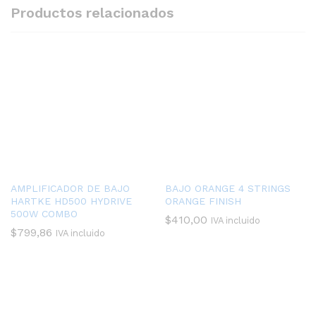
Productos relacionados
AMPLIFICADOR DE BAJO
BAJO ORANGE 4 STRINGS
HARTKE HD500 HYDRIVE
ORANGE FINISH
500W COMBO
$
410,00
IVA incluido
$
799,86
IVA incluido