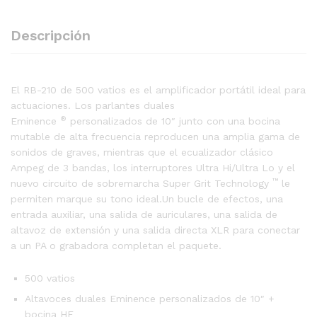
Descripción
El RB-210 de 500 vatios es el amplificador portátil ideal para
actuaciones. Los parlantes duales
®
Eminence
personalizados de 10″ junto con una bocina
mutable de alta frecuencia reproducen una amplia gama de
sonidos de graves, mientras que el ecualizador clásico
Ampeg de 3 bandas, los interruptores Ultra Hi/Ultra Lo y el
™
nuevo circuito de sobremarcha Super Grit Technology
le
permiten marque su tono ideal.Un bucle de efectos, una
entrada auxiliar, una salida de auriculares, una salida de
altavoz de extensión y una salida directa XLR para conectar
a un PA o grabadora completan el paquete.
500 vatios
Altavoces duales Eminence personalizados de 10″ +
bocina HF