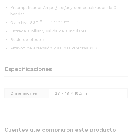
Preamplificador Ampeg Legacy con ecualizador de 3
bandas
™ conmutable por pedal
Overdrive SGT
Entrada auxiliar y salida de auriculares.
Bucle de efectos
Altavoz de extensión y salidas directas XLR
Especificaciones
Dimensiones
27 × 19 × 18,5 in
Clientes que compraron este producto