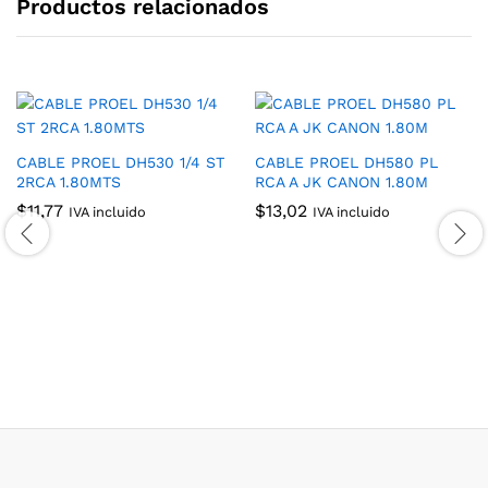
Productos relacionados
CABLE PROEL DH530 1/4 ST
CABLE PROEL DH580 PL
2RCA 1.80MTS
RCA A JK CANON 1.80M
$
11,77
$
13,02
IVA incluido
IVA incluido