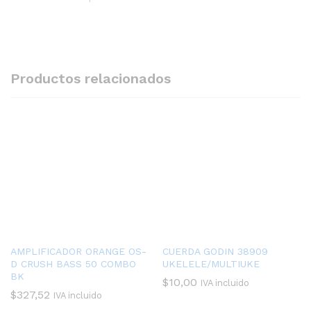
Productos relacionados
AMPLIFICADOR ORANGE OS-
CUERDA GODIN 38909
D CRUSH BASS 50 COMBO
UKELELE/MULTIUKE
BK
$
10,00
IVA incluido
$
327,52
IVA incluido