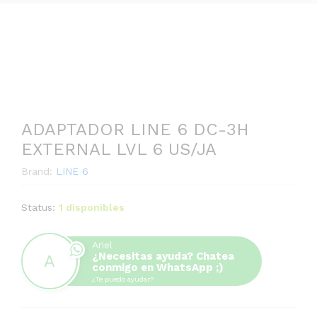
ADAPTADOR LINE 6 DC-3H
EXTERNAL LVL 6 US/JA
Brand:
LINE 6
Status:
1 disponibles
Ariel
¿Necesitas ayuda? Chatea
conmigo en WhatsApp ;)
¿Te puedo ayudar?