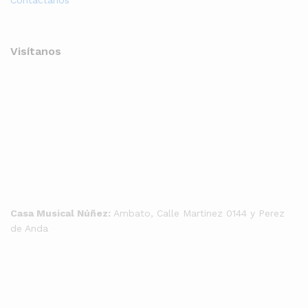
Contáctanos
Visítanos
Casa Musical Núñez:
Ambato, Calle Martinez 0144 y Perez
de Anda