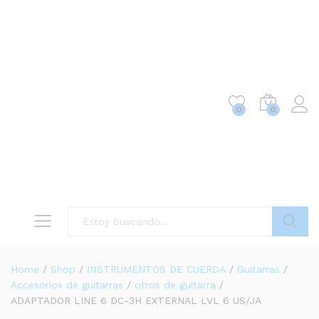
0
0
Buscar
Home
/
Shop
/
INSTRUMENTOS DE CUERDA
/
Guitarras
/
Accesorios de guitarras
/
otros de guitarra
/
ADAPTADOR LINE 6 DC-3H EXTERNAL LVL 6 US/JA