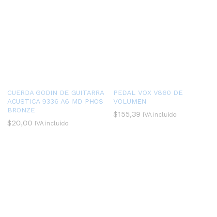
CUERDA GODIN DE GUITARRA
PEDAL VOX V860 DE
ACUSTICA 9336 A6 MD PHOS
VOLUMEN
BRONZE
$
155,39
IVA incluido
$
20,00
IVA incluido