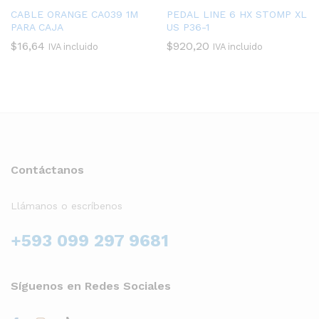
CABLE ORANGE CA039 1M
PEDAL LINE 6 HX STOMP XL
PARA CAJA
US P36-1
$
16,64
$
920,20
IVA incluido
IVA incluido
Contáctanos
Llámanos o escríbenos
+593 099 297 9681
Síguenos en Redes Sociales