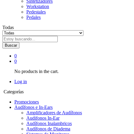
Sintetizadores
Workstation
Pedestales
Pedales
Todas
Buscar
0
0
No products in the cart.
Log in
Categorías
Promociones
Audífonos e In-Ears
Amplificadores de Audífonos
Audifonos In-Ear
Audífonos Inalambricos
Audífonos de Diadema