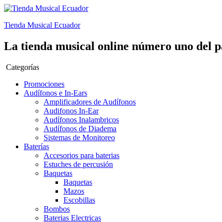
Tienda Musical Ecuador
La tienda musical online número uno del p
Categorías
Promociones
Audífonos e In-Ears
Amplificadores de Audífonos
Audifonos In-Ear
Audífonos Inalambricos
Audífonos de Diadema
Sistemas de Monitoreo
Baterías
Accesorios para baterias
Estuches de percusión
Baquetas
Baquetas
Mazos
Escobillas
Bombos
Baterias Electricas