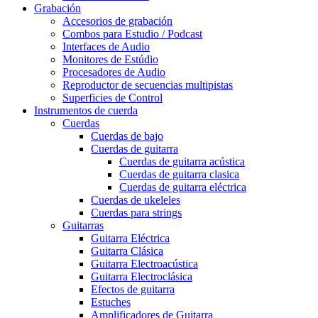
Grabación
Accesorios de grabación
Combos para Estudio / Podcast
Interfaces de Audio
Monitores de Estúdio
Procesadores de Audio
Reproductor de secuencias multipistas
Superficies de Control
Instrumentos de cuerda
Cuerdas
Cuerdas de bajo
Cuerdas de guitarra
Cuerdas de guitarra acústica
Cuerdas de guitarra clasica
Cuerdas de guitarra eléctrica
Cuerdas de ukeleles
Cuerdas para strings
Guitarras
Guitarra Eléctrica
Guitarra Clásica
Guitarra Electroacústica
Guitarra Electroclásica
Efectos de guitarra
Estuches
Amplificadores de Guitarra