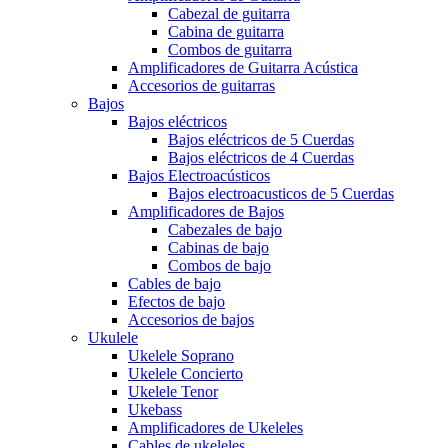
Cabezal de guitarra
Cabina de guitarra
Combos de guitarra
Amplificadores de Guitarra Acústica
Accesorios de guitarras
Bajos
Bajos eléctricos
Bajos eléctricos de 5 Cuerdas
Bajos eléctricos de 4 Cuerdas
Bajos Electroacústicos
Bajos electroacusticos de 5 Cuerdas
Amplificadores de Bajos
Cabezales de bajo
Cabinas de bajo
Combos de bajo
Cables de bajo
Efectos de bajo
Accesorios de bajos
Ukulele
Ukelele Soprano
Ukelele Concierto
Ukelele Tenor
Ukebass
Amplificadores de Ukeleles
Cables de ukeleles