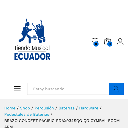
0
0
Buscar
Home
/
Shop
/
Percusión
/
Baterías
/
Hardware
/
Pedestales de Baterías
/
BRAZO CONCEPT PACIFIC PDAX934SQG QG CYMBAL BOOM
ARM