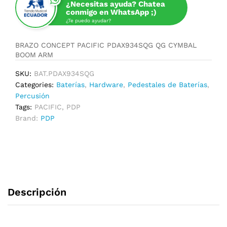
¿Necesitas ayuda? Chatea
conmigo en WhatsApp ;)
¿Te puedo ayudar?
BRAZO CONCEPT PACIFIC PDAX934SQG QG CYMBAL
BOOM ARM
SKU:
BAT.PDAX934SQG
Categories:
Baterías
,
Hardware
,
Pedestales de Baterías
,
Percusión
Tags:
PACIFIC
,
PDP
Brand:
PDP
Descripción