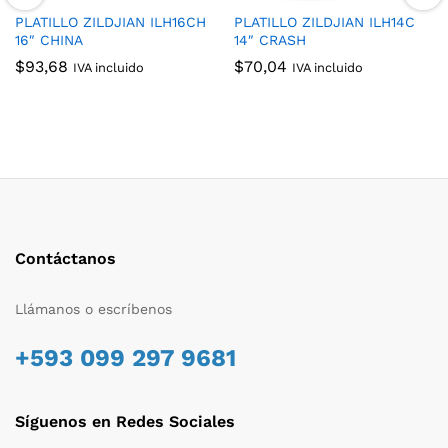
PLATILLO ZILDJIAN ILH16CH
PLATILLO ZILDJIAN ILH14C
16″ CHINA
14″ CRASH
$
93,68
$
70,04
IVA incluido
IVA incluido
Contáctanos
Llámanos o escríbenos
+593 099 297 9681
Síguenos en Redes Sociales