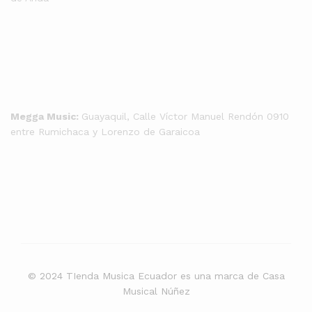
Megga Music:
Guayaquil, Calle Víctor Manuel Rendón 0910
entre Rumichaca y Lorenzo de Garaicoa
© 2024 TIenda Musica Ecuador es una marca de Casa
Musical Núñez