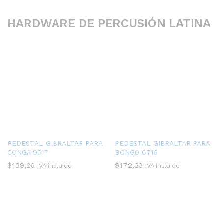
HARDWARE DE PERCUSIÓN LATINA
PEDESTAL GIBRALTAR PARA
PEDESTAL GIBRALTAR PARA
CONGA 9517
BONGO 6716
$
139,26
$
172,33
IVA incluido
IVA incluido