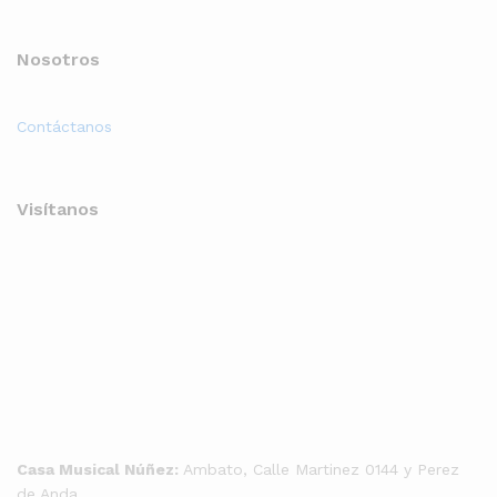
Nosotros
Contáctanos
Visítanos
Casa Musical Núñez:
Ambato, Calle Martinez 0144 y Perez
de Anda