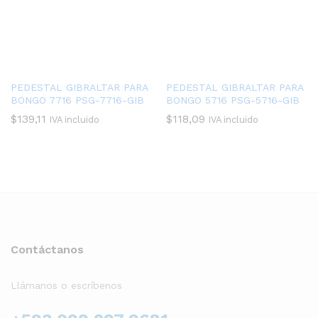
PEDESTAL GIBRALTAR PARA
PEDESTAL GIBRALTAR PARA
BONGO 7716 PSG-7716-GIB
BONGO 5716 PSG-5716-GIB
$
139,11
$
118,09
IVA incluido
IVA incluido
Contáctanos
Llámanos o escríbenos