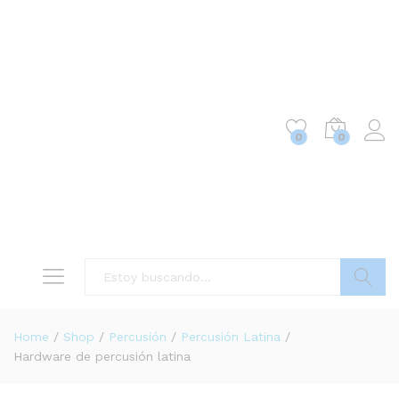
0
0
Buscar
Home
/
Shop
/
Percusión
/
Percusión Latina
/
Hardware de percusión latina